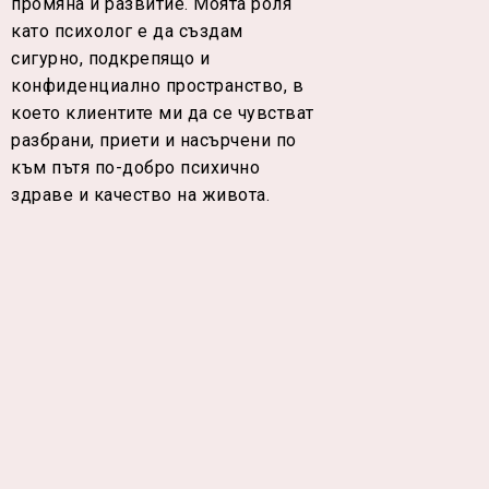
промяна и развитие. Моята роля
като психолог е да създам
сигурно, подкрепящо и
конфиденциално пространство, в
което клиентите ми да се чувстват
разбрани, приети и насърчени по
към пътя по-добро психично
здраве и качество на живота.