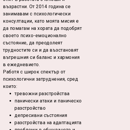
възрастни. От 2014 година се
занимавам с психологически
консултации, като моята мисия е
да помагам на хората да подобрят
своето психо-емоционално
състояние, да преодолеят
трудностите си и да възстановят
вътрешния си баланс и хармония
в ежедневието.
Работя с широк спектър от
психологични затруднения, сред
които:
тревожни разстройства
панически атаки и паническо
разстройство
депресивни състояния
разстройства на адаптацията
проблеми в общуването и