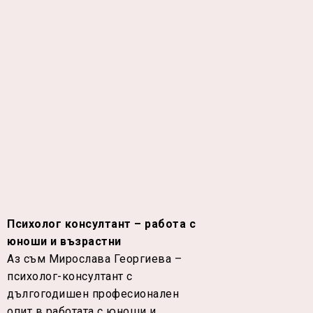
Психолог консултант – работа с
юноши и възрастни
Аз съм Мирослава Георгиева –
психолог-консултант с
дългогодишен професионален
опит в работата с юноши и