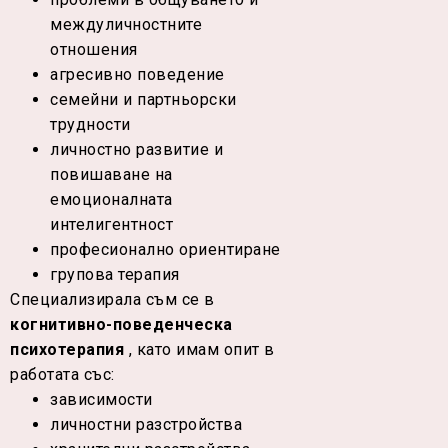
междуличностните
отношения
агресивно поведение
семейни и партньорски
трудности
личностно развитие и
повишаване на
емоционалната
интелигентност
професионално ориентиране
групова терапия
Специализирала съм се в
когнитивно-поведенческа
психотерапия
, като имам опит в
работата със:
зависимости
личностни разстройства