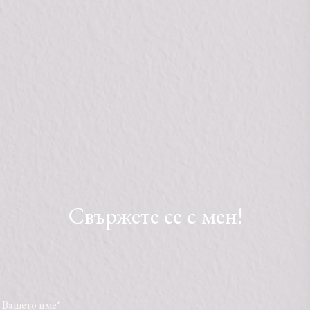
Свържете се с мен!
Вашето име
*